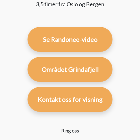
3,5 timer fra Oslo og Bergen
Se Randonee-video
Området Grindafjell
Kontakt oss for visning
Ring oss