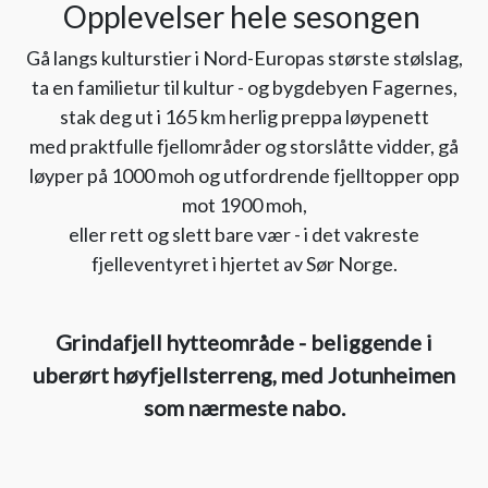
Opplevelser hele sesongen
Gå langs kulturstier i Nord-Europas største stølslag,
ta en familietur til kultur - og bygdebyen Fagernes,
stak deg ut i 165 km herlig preppa løypenett
med praktfulle fjellområder og storslåtte vidder, gå
løyper på 1000 moh og utfordrende fjelltopper opp
mot 1900 moh,
eller rett og slett bare vær - i det vakreste
fjelleventyret i hjertet av Sør Norge.
Grindafjell hytteområde - beliggende i
uberørt høyfjellsterreng, med Jotunheimen
som nærmeste nabo.