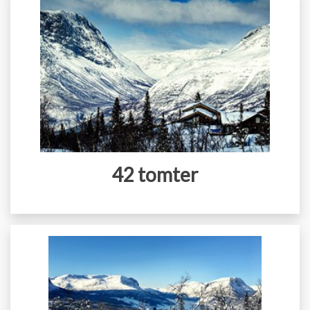
42 tomter