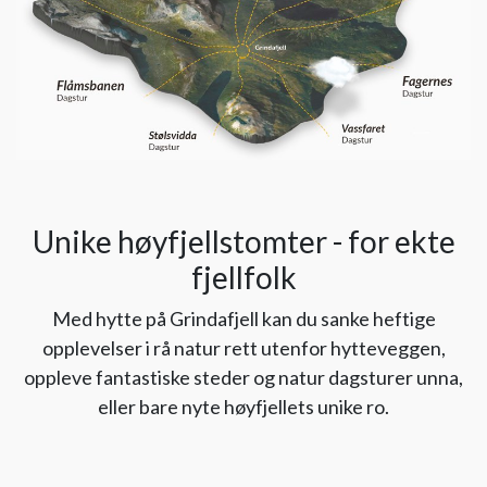
Unike høyfjellstomter - for ekte
fjellfolk
Med hytte på Grindafjell kan du sanke heftige
opplevelser i rå natur rett utenfor hytteveggen,
oppleve fantastiske steder og natur dagsturer unna,
eller bare nyte høyfjellets unike ro.